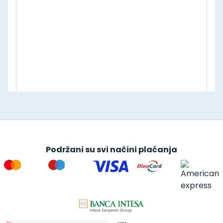
Podržani su svi načini plaćanja