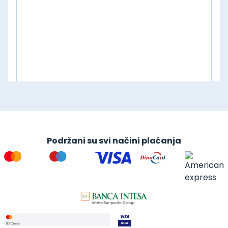
Podržani su svi načini plaćanja