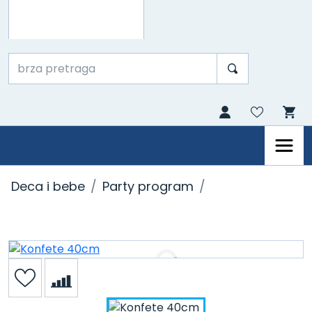
Deca i bebe
Party program