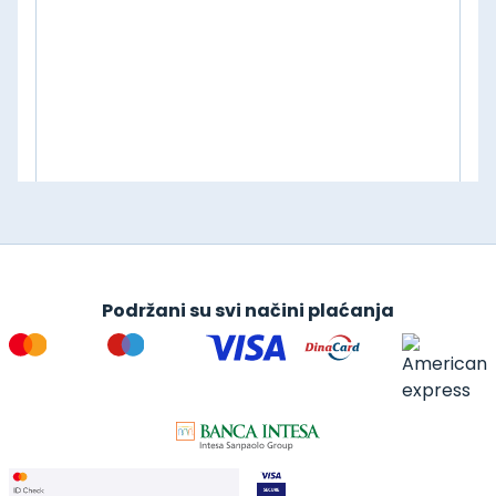
Podržani su svi načini plaćanja