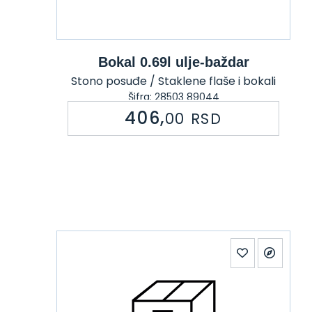
Bokal 0.69l ulje-baždar
Stono posuđe / Staklene flaše i bokali
Šifra: 28503 89044
406,
00
RSD