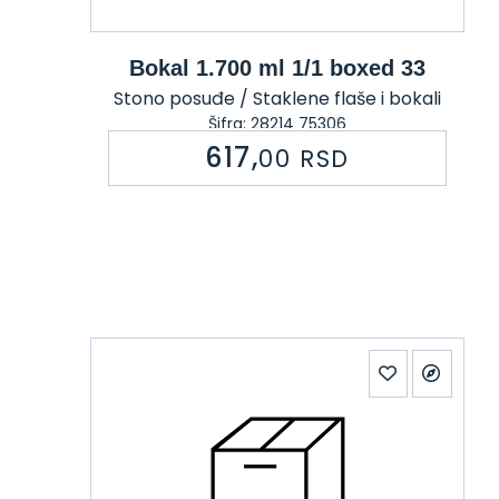
Bokal 1.700 ml 1/1 boxed 33
Stono posuđe / Staklene flaše i bokali
Šifra: 28214 75306
617,
00
RSD