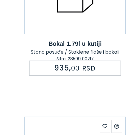
Bokal 1.79l u kutiji
Stono posuđe / Staklene flaše i bokali
Šifra: 28599 00217
935,
00
RSD