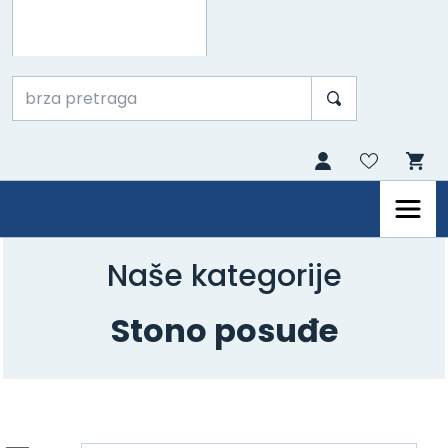
Naše kategorije
Stono posuđe