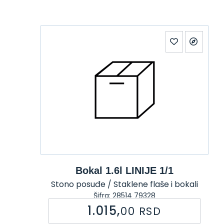
Bokal 1.6l LINIJE 1/1
Stono posuđe / Staklene flaše i bokali
Šifra: 28514 79328
1.015,
00
RSD