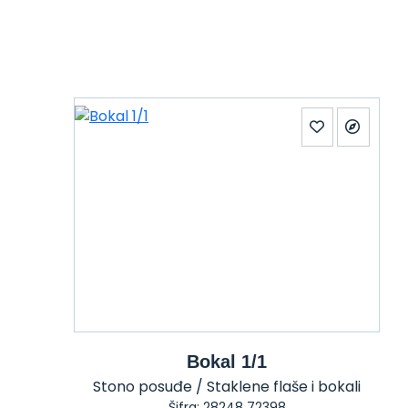
Bokal 1/1
Stono posuđe / Staklene flaše i bokali
Šifra: 28248 72398