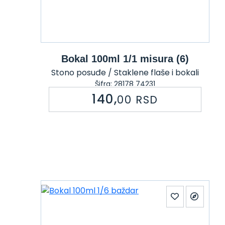
Bokal 100ml 1/1 misura (6)
Stono posuđe / Staklene flaše i bokali
Šifra: 28178 74231
140,
00
RSD