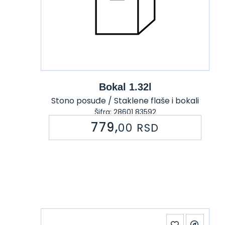
Bokal 1.32l
Stono posuđe / Staklene flaše i bokali
Šifra: 28601 83592
779,
00
RSD