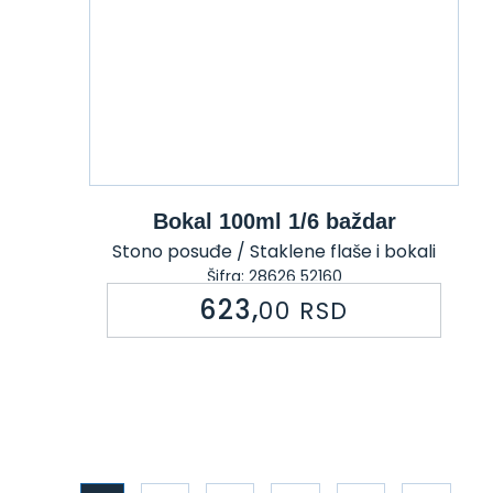
Bokal 100ml 1/6 baždar
Stono posuđe / Staklene flaše i bokali
Šifra: 28626 52160
623,
00
RSD