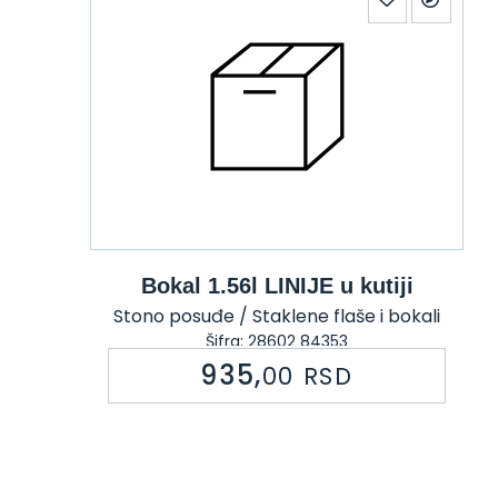
Bokal 1.56l LINIJE u kutiji
Stono posuđe / Staklene flaše i bokali
Šifra: 28602 84353
935,
00
RSD