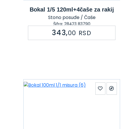
Bokal 1/5 120ml+4čaše za rakij
Stono posuđe / Čaše
Šifra: 28423 83790
343,
00
RSD