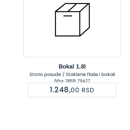
Bokal 1.8l
Stono posuđe / Staklene flaše i bokali
Šifra: 28515 79427
1.248,
00
RSD