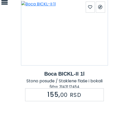
Boca BICKL-II 1l
Stono posuđe / Staklene flaše i bokali
Šifra: 31431 12454
155,
00
RSD