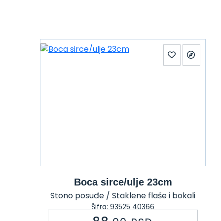
Boca sirce/ulje 23cm
Stono posuđe / Staklene flaše i bokali
Šifra: 93525 40366