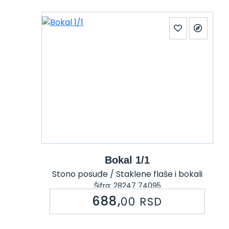
Bokal 1/1
Stono posuđe / Staklene flaše i bokali
Šifra: 28247 74095
688,
00
RSD