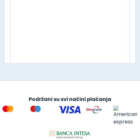
Podržani su svi načini plaćanja