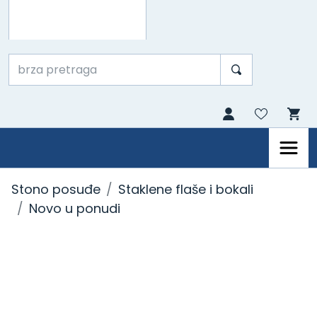
Stono posuđe
Staklene flaše i bokali
Novo u ponudi