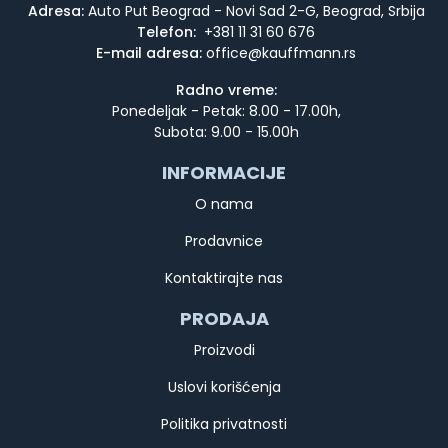
Adresa:
Auto Put Beograd - Novi Sad 2-G, Beograd, Srbija
Telefon:
+381 11 31 60 676
E-mail adresa:
Radno vreme:
Ponedeljak - Petak: 8.00 - 17.00h,
Subota: 9.00 - 15.00h
INFORMACIJE
O nama
Prodavnice
Kontaktirajte nas
PRODAJA
Proizvodi
Uslovi korišćenja
Politika privatnosti