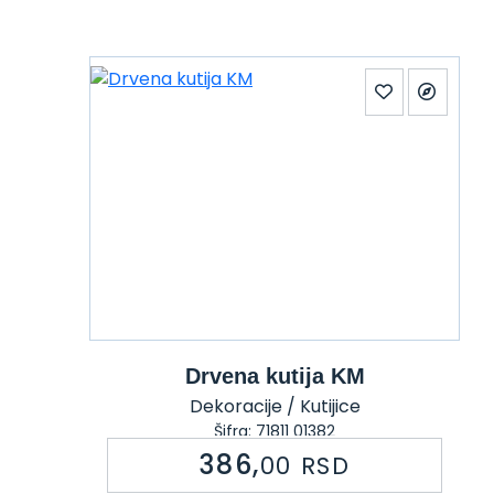
Drvena kutija KM
Dekoracije / Kutijice
Šifra: 71811 01382
386,
00
RSD