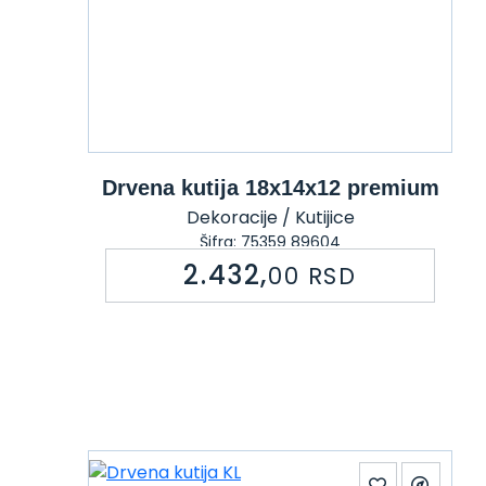
Drvena kutija 18x14x12 premium
Dekoracije / Kutijice
Šifra: 75359 89604
2.432,
00
RSD