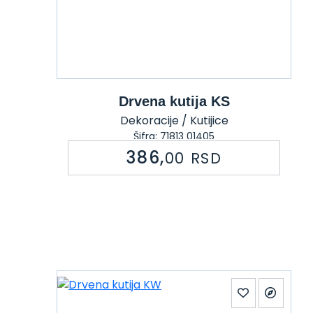
Drvena kutija KS
Dekoracije / Kutijice
Šifra: 71813 01405
386,
00
RSD