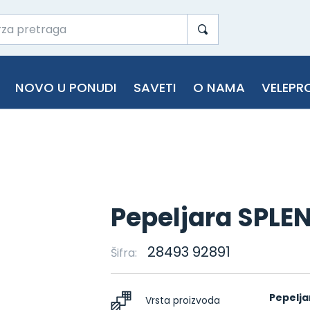
NOVO U PONUDI
SAVETI
O NAMA
VELEPR
Pepeljara SPLE
28493 92891
Šifra:
Pepelja
Vrsta proizvoda