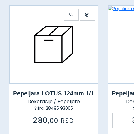
Pepeljara LOTUS 124mm 1/1
Pepelj
Dekoracije / Pepeljare
Dek
Šifra: 28495 93065
280,
00
RSD