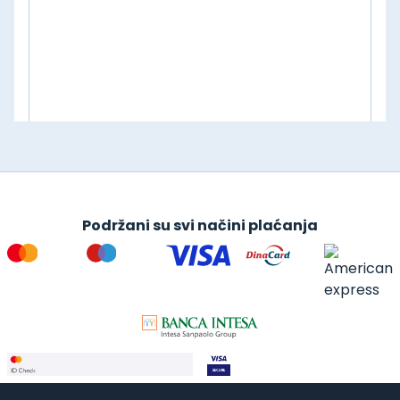
Podržani su svi načini plaćanja