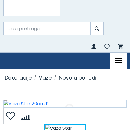
Dekoracije
Vaze
Novo u ponudi