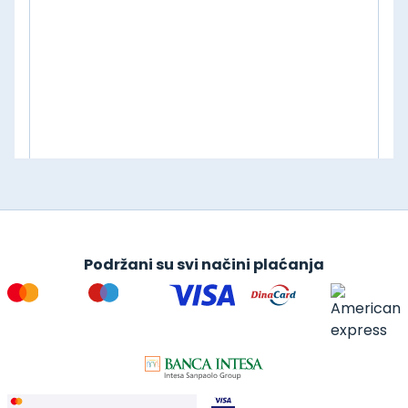
Podržani su svi načini plaćanja