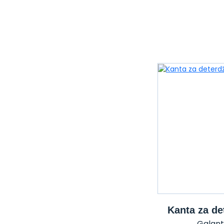
Kanta za de
Galante