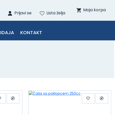
Moja korpa
Prijavi se
Lista želja
ODAJA
KONTAKT