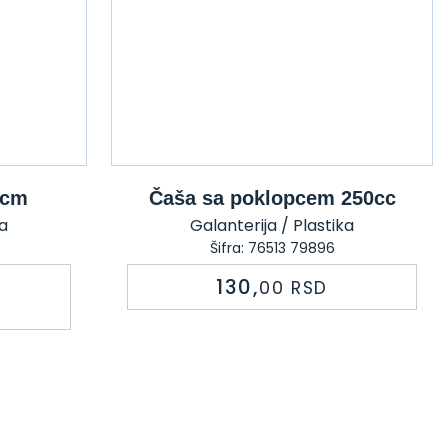
 cm
Čaša sa poklopcem 250cc
ka
Galanterija / Plastika
Šifra: 76513 79896
130,
00
RSD