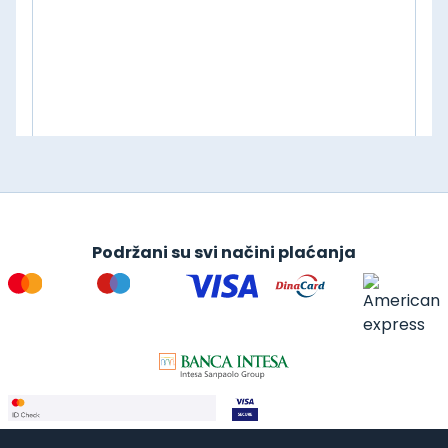
Podržani su svi načini plaćanja