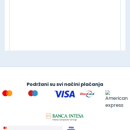
Podržani su svi načini plaćanja