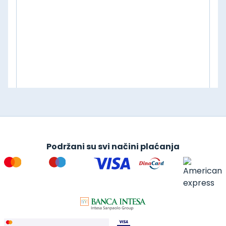
Podržani su svi načini plaćanja