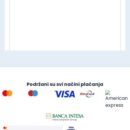
Podržani su svi načini plaćanja