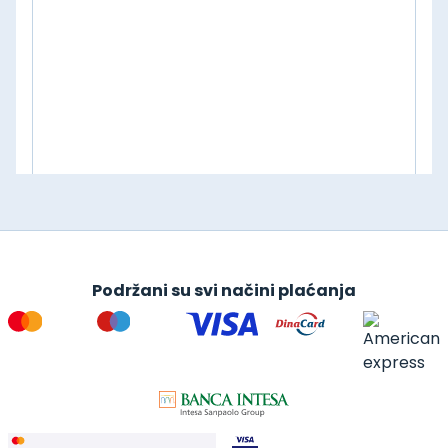
Podržani su svi načini plaćanja