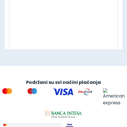
Podržani su svi načini plaćanja