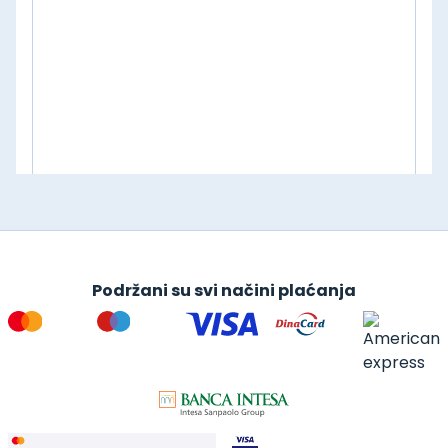
Podržani su svi načini plaćanja