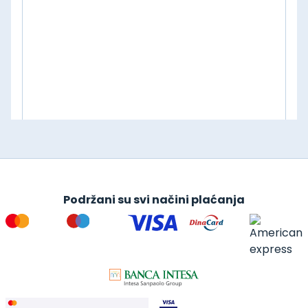
Podržani su svi načini plaćanja