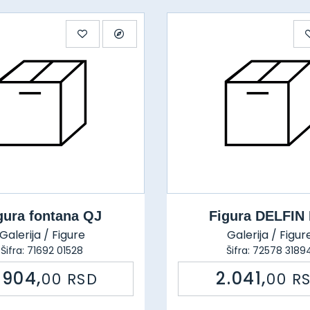
gura fontana QJ
Figura DELFIN 
Galerija / Figure
Galerija / Figur
Šifra: 71692 01528
Šifra: 72578 3189
.904,
2.041,
00
RSD
00
R