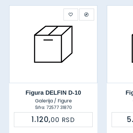
Figura DELFIN D-10
Fi
Galerija / Figure
Šifra: 72577 31870
1.120,
5
00
RSD