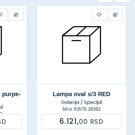
 purpe-
Lampa oval s/3 RED
Galerija / Specijal
al
Šifra: 63576 28382
8
6.121,
SD
00
RSD