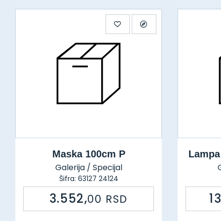
Maska 100cm P
Lampa
Galerija / Specijal
G
Šifra: 63127 24124
3.552,
1
00
RSD