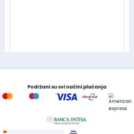
Podržani su svi načini plaćanja