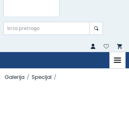
Galerija
Specijal