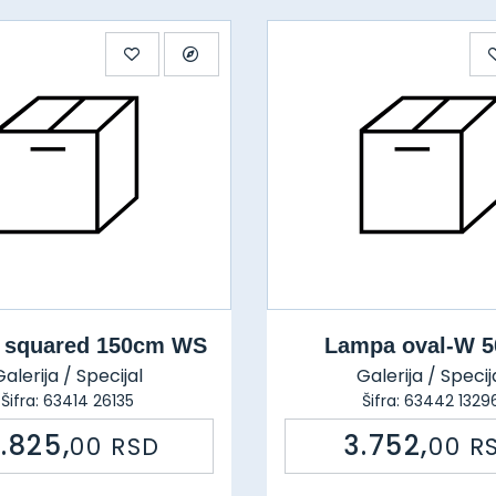
 squared 150cm WS
Lampa oval-W 
alerija / Specijal
Galerija / Specij
Šifra: 63414 26135
Šifra: 63442 1329
3.825,
3.752,
00
RSD
00
R