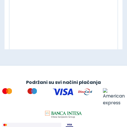
Podržani su svi načini plaćanja