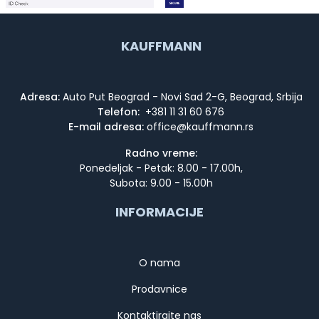
KAUFFMANN
Adresa:
Auto Put Beograd - Novi Sad 2-G, Beograd, Srbija
Telefon:
+381 11 31 60 676
E-mail adresa:
Radno vreme:
Ponedeljak - Petak: 8.00 - 17.00h,
Subota: 9.00 - 15.00h
INFORMACIJE
O nama
Prodavnice
Kontaktirajte nas