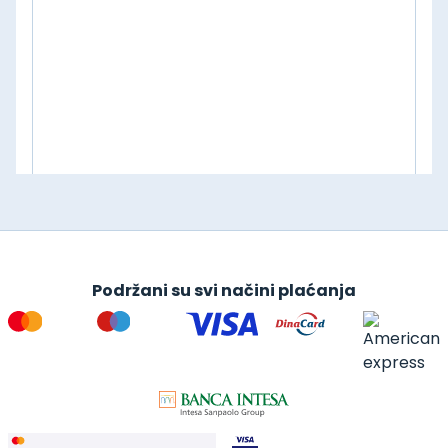
Podržani su svi načini plaćanja