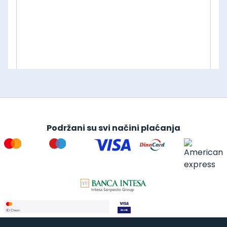
Podržani su svi načini plaćanja