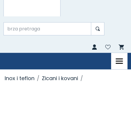
Inox i teflon
Zicani i kovani