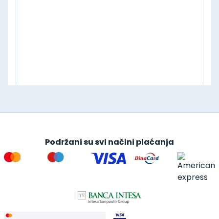
Podržani su svi načini plaćanja