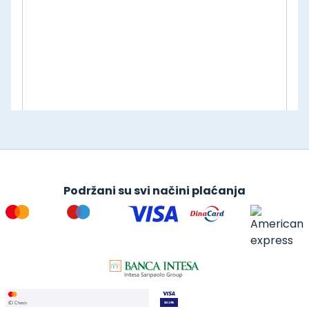
Podržani su svi načini plaćanja