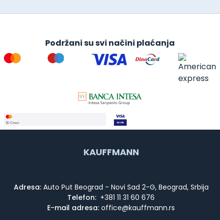
Podržani su svi načini plaćanja
KAUFFMANN
Adresa:
Auto Put Beograd - Novi Sad 2-G, Beograd, Srbija
Telefon:
+381 11 31 60 676
E-mail adresa: