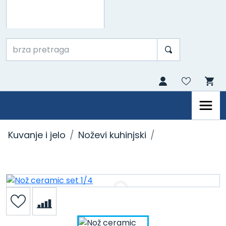
Kuvanje i jelo
Noževi kuhinjski