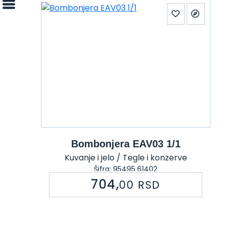
Bombonjera EAV03 1/1
Kuvanje i jelo / Tegle i konzerve
Šifra: 95495 61402
704,
00
RSD