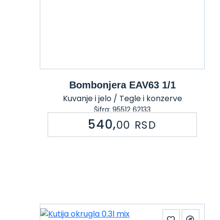
Bombonjera EAV63 1/1
Kuvanje i jelo / Tegle i konzerve
Šifra: 95512 62133
540,
00
RSD