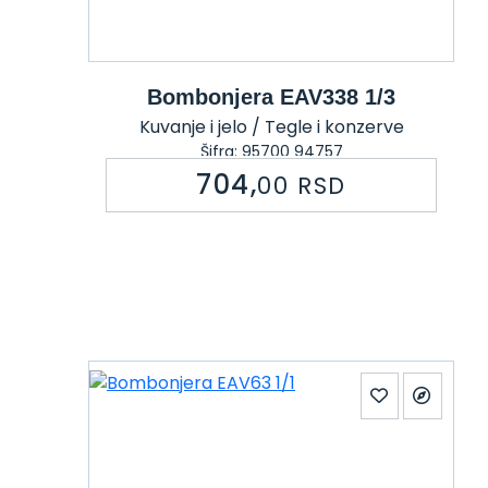
Bombonjera EAV338 1/3
Kuvanje i jelo / Tegle i konzerve
Šifra: 95700 94757
704,
00
RSD