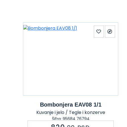
Bombonjera EAV08 1/1
Kuvanje i jelo / Tegle i konzerve
Šifra: 95684 76794