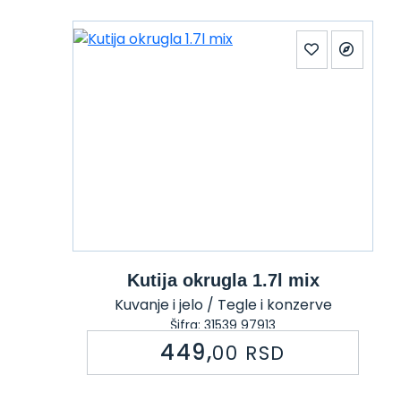
Kutija okrugla 1.7l mix
Kuvanje i jelo / Tegle i konzerve
Šifra: 31539 97913
449,
00
RSD