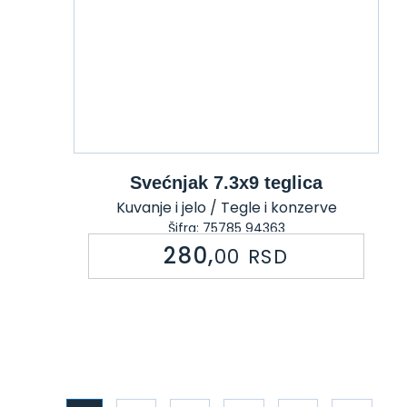
Svećnjak 7.3x9 teglica
Kuvanje i jelo / Tegle i konzerve
Šifra: 75785 94363
280,
00
RSD