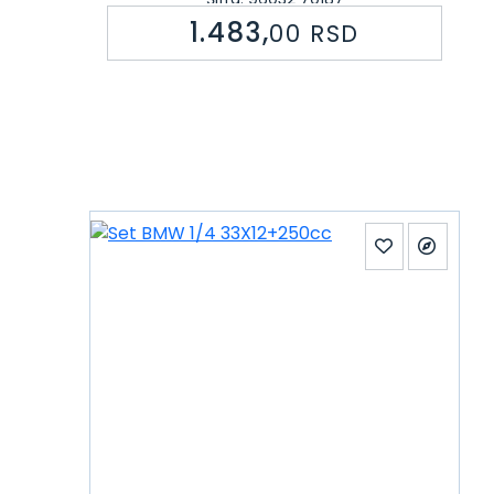
1.483,
00
RSD