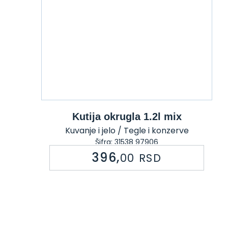
Kutija okrugla 1.2l mix
Kuvanje i jelo / Tegle i konzerve
Šifra: 31538 97906
396,
00
RSD