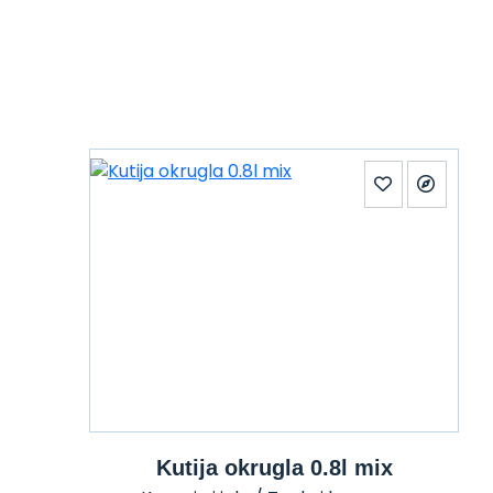
Kutija okrugla 0.8l mix