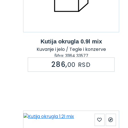
Kutija okrugla 0.9l mix
Kuvanje i jelo / Tegle i konzerve
Šifra: 31164 33577
286,
00
RSD