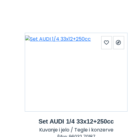
Set AUDI 1/4 33x12+250cc
Kuvanje i jelo / Tegle i konzerve
Šifra: 96032 70187