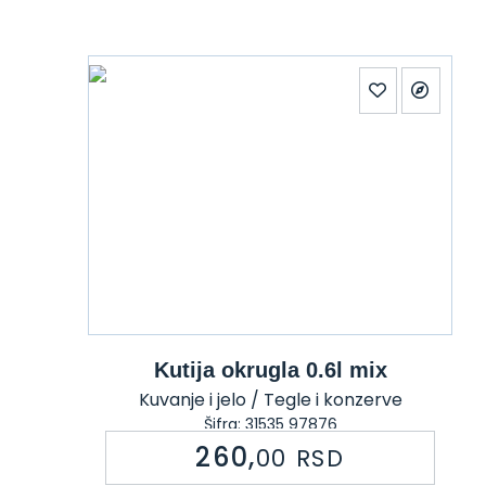
Kutija okrugla 0.6l mix
Kuvanje i jelo / Tegle i konzerve
Šifra: 31535 97876
260,
00
RSD