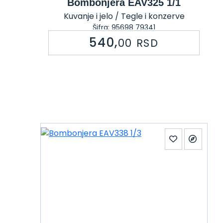
Bombonjera EAV325 1/1
Kuvanje i jelo / Tegle i konzerve
Šifra: 95698 79341
540,
00
RSD