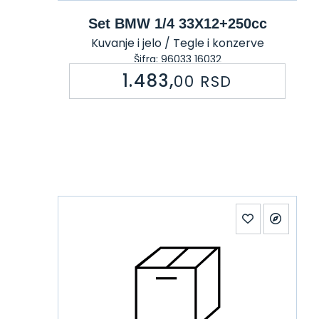
Set BMW 1/4 33X12+250cc
Kuvanje i jelo / Tegle i konzerve
Šifra: 96033 16032
1.483,
00
RSD