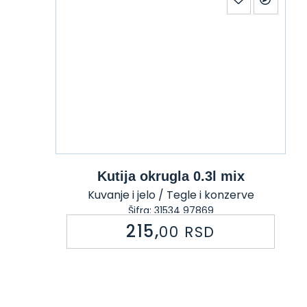
Kutija okrugla 0.3l mix
Kuvanje i jelo / Tegle i konzerve
Šifra: 31534 97869
215,
00
RSD