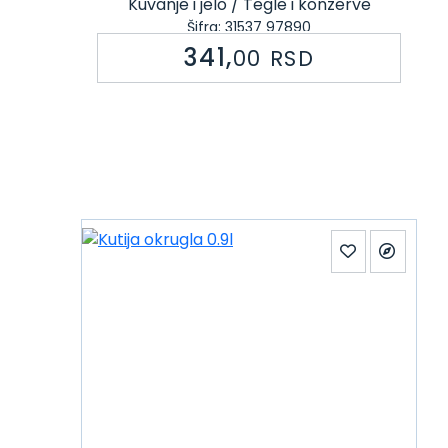
Kuvanje i jelo / Tegle i konzerve
Šifra: 31537 97890
341,
00
RSD