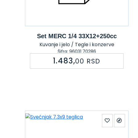
Set MERC 1/4 33X12+250cc
Kuvanje i jelo / Tegle i konzerve
Šifra: 96031 70286
1.483,
00
RSD