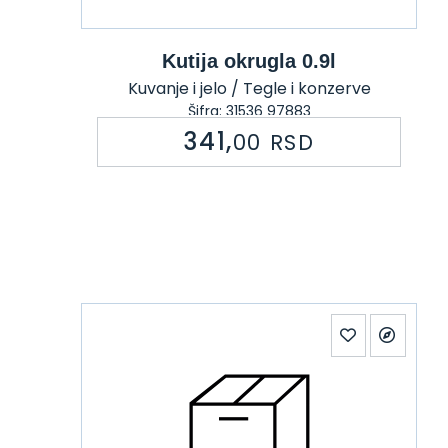
Kutija okrugla 0.9l
Kuvanje i jelo / Tegle i konzerve
Šifra: 31536 97883
341,
00
RSD