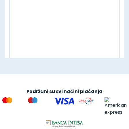
Podržani su svi načini plaćanja