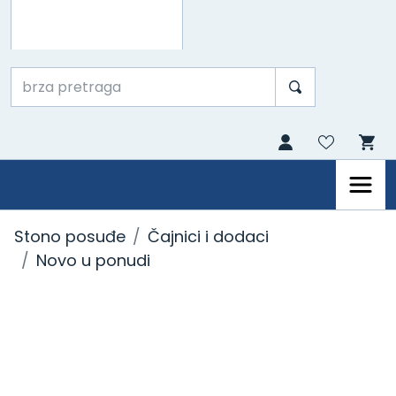
Stono posuđe
Čajnici i dodaci
Novo u ponudi