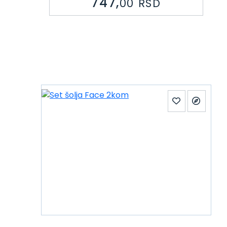
747,
00
RSD