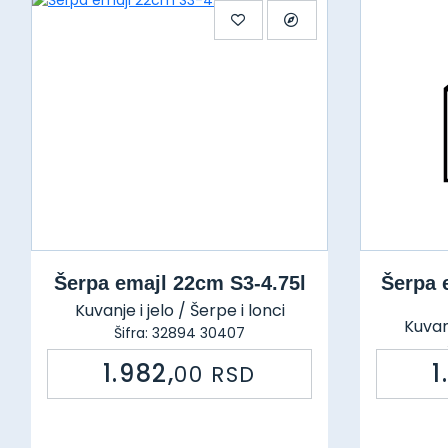
Šerpa emajl 22cm S3-4.75l
Šerpa 
Kuvanje i jelo / Šerpe i lonci
Kuvanj
Šifra: 32894 30407
1.982,
1
00
RSD