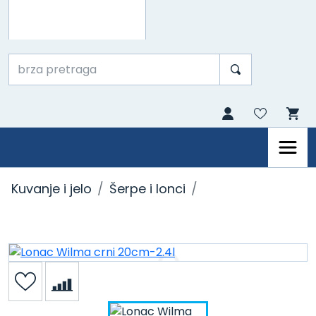
Kuvanje i jelo
Šerpe i lonci