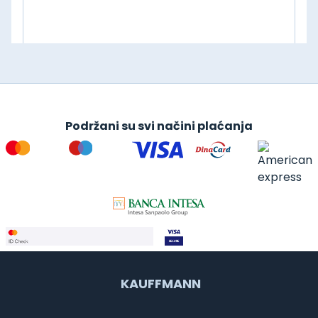
Podržani su svi načini plaćanja
KAUFFMANN