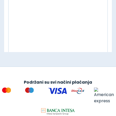
Podržani su svi načini plaćanja