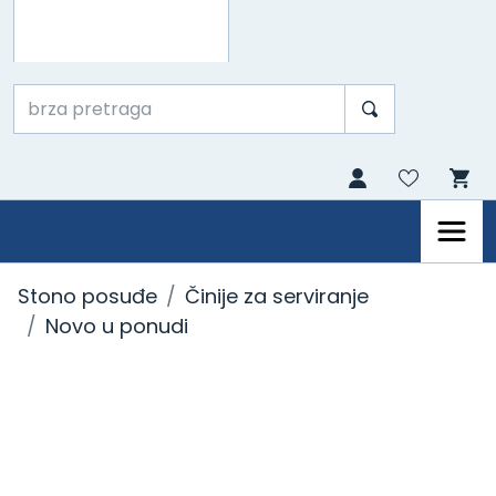
Stono posuđe
Činije za serviranje
Novo u ponudi