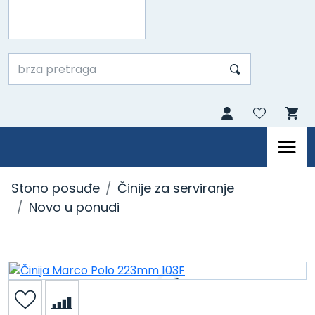
Stono posuđe
Činije za serviranje
Novo u ponudi