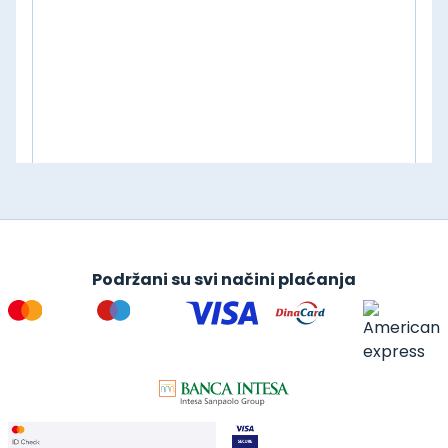
Podržani su svi načini plaćanja