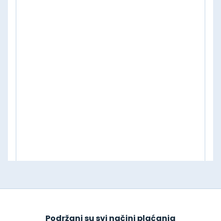
Podržani su svi načini plaćanja