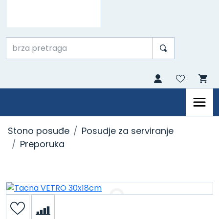
Stono posuđe
Posudje za serviranje
Preporuka