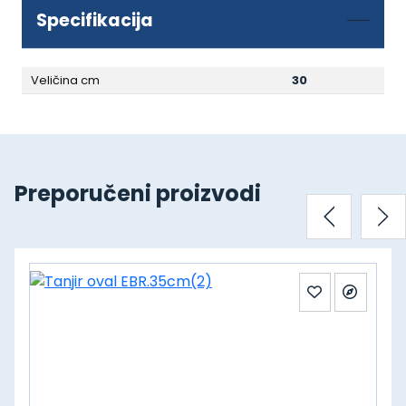
Specifikacija
Veličina cm
30
Preporučeni proizvodi