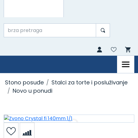
Stono posuđe
Stalci za torte i posluživanje
Novo u ponudi