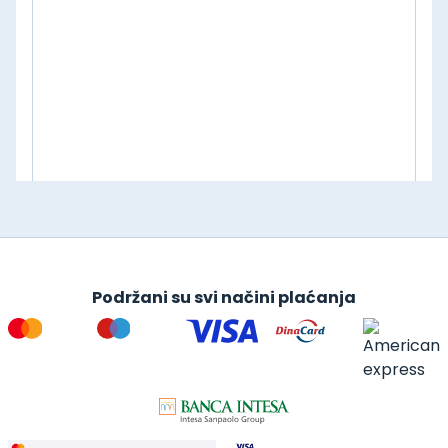
Podržani su svi načini plaćanja