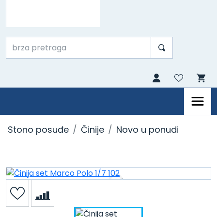
Stono posuđe
Činije
Novo u ponudi