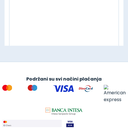
Podržani su svi načini plaćanja