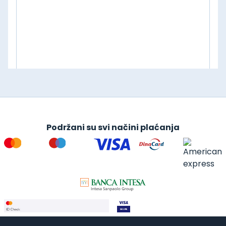
Podržani su svi načini plaćanja