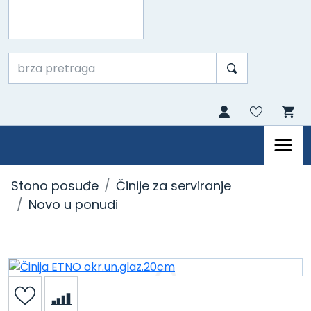
Stono posuđe
Činije za serviranje
Novo u ponudi