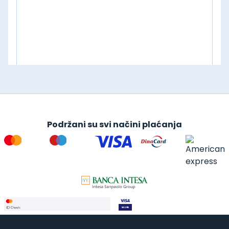
Podržani su svi načini plaćanja