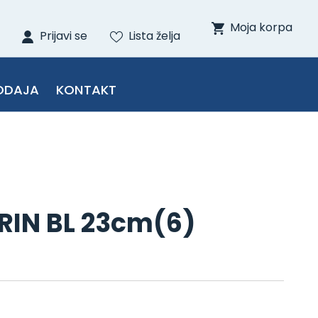
Moja korpa
Prijavi se
Lista želja
ODAJA
KONTAKT
ARIN BL 23cm(6)