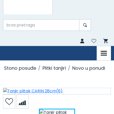
Stono posuđe
Plitki tanjiri
Novo u ponudi