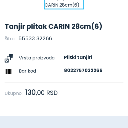
Tanjir plitak CARIN 28cm(6)
55533 32266
Šifra:
Plitki tanjiri
Vrsta proizvoda
8022757032266
Bar kod
130,
00
RSD
Ukupno: