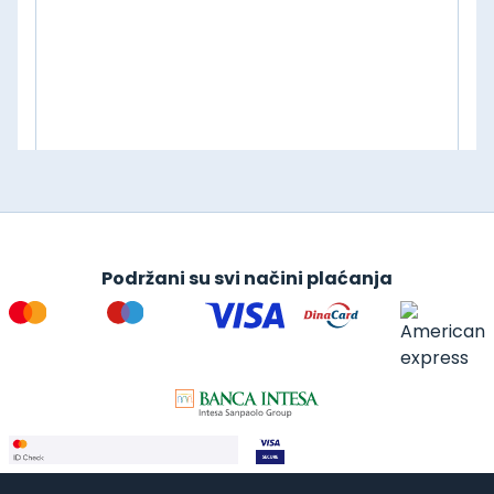
Podržani su svi načini plaćanja