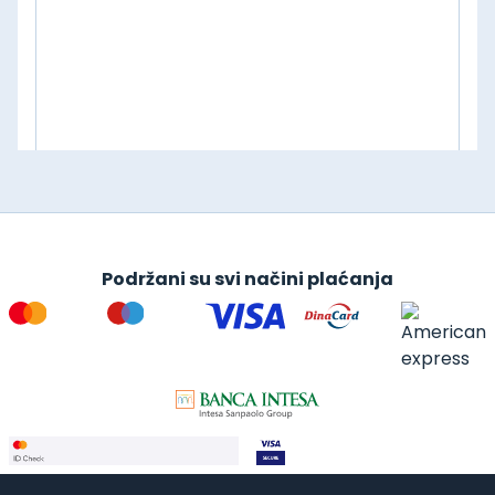
Podržani su svi načini plaćanja