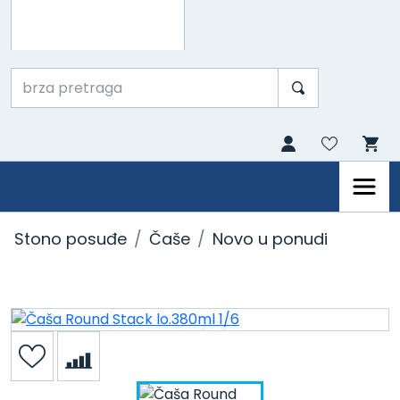
Stono posuđe
Čaše
Novo u ponudi