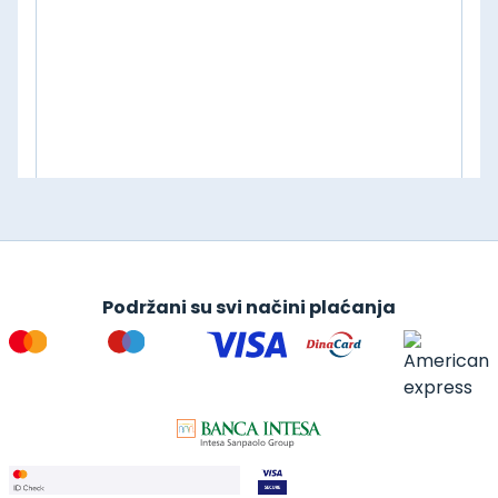
Podržani su svi načini plaćanja