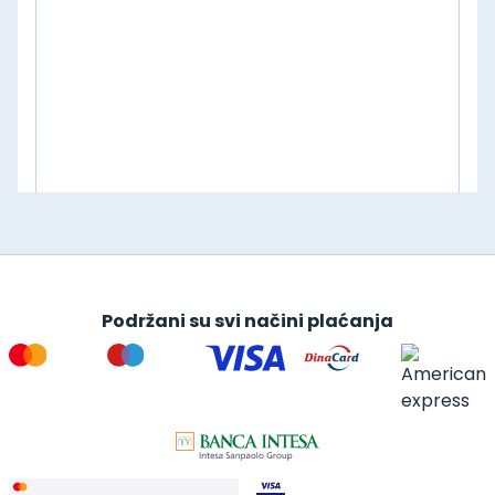
Podržani su svi načini plaćanja