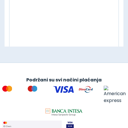
Podržani su svi načini plaćanja