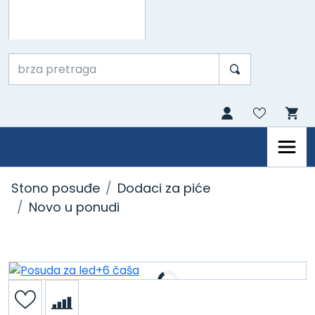
Stono posuđe
Dodaci za piće
Novo u ponudi