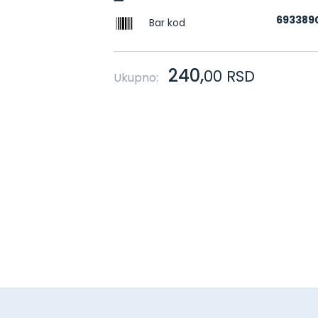
693389
Bar kod
240,
00
RSD
Ukupno: