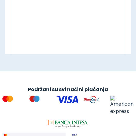
Podržani su svi načini plaćanja