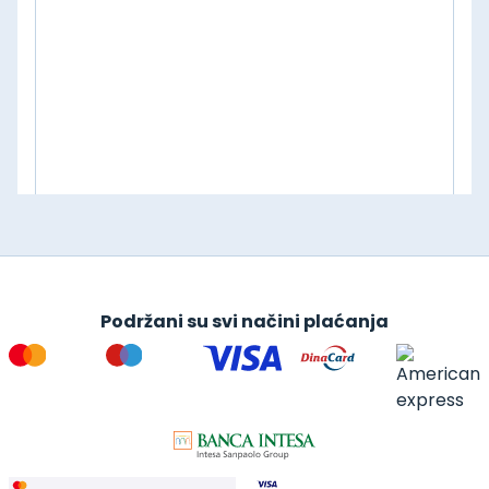
Podržani su svi načini plaćanja